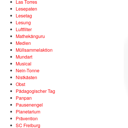
Las Torres
Lesepaten
Lesetag
Lesung
Luftfilter
Mathekänguru
Medien
Müllsammelaktion
Mundart
Musical
Nein-Tonne
Nistkästen
Obst
Pädagogischer Tag
Panpan
Pausenengel
Planetarium
Prävention
SC Freiburg