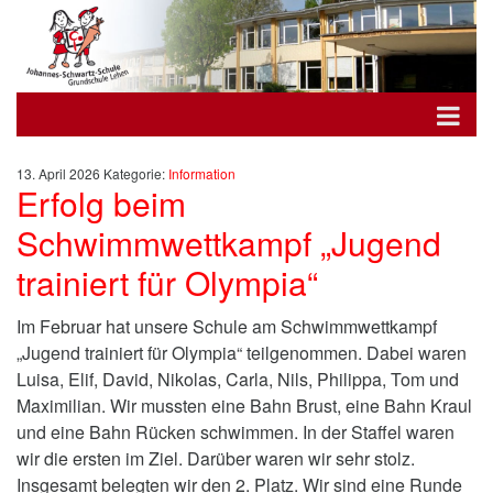
13. April 2026
Kategorie:
Information
Erfolg beim
Schwimmwettkampf „Jugend
trainiert für Olympia“
Im Februar hat unsere Schule am Schwimmwettkampf
„Jugend trainiert für Olympia“ teilgenommen. Dabei waren
Luisa, Elif, David, Nikolas, Carla, Nils, Philippa, Tom und
Maximilian. Wir mussten eine Bahn Brust, eine Bahn Kraul
und eine Bahn Rücken schwimmen. In der Staffel waren
wir die ersten im Ziel. Darüber waren wir sehr stolz.
Insgesamt belegten wir den 2. Platz. Wir sind eine Runde