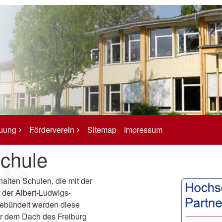
euung
Förderverein
Sitemap
Impressum
chule
alten Schulen, die mit der
der Albert-Ludwigs-
Gebündelt werden diese
er dem Dach des Freiburg