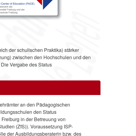
ch der schulischen Praktika) stärker
orschung) zwischen den Hochschulen und den
 Die Vergabe des Status
er Lehrämter an den Pädagogischen
ldungsschulen den Status
 Freiburg in der Betreuung von
udien (ZfS)). Voraussetzung ISP-
lle der Ausbildungsberaterin bzw. des