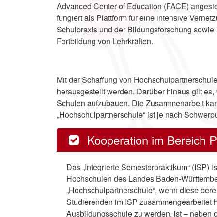
Advanced Center of Education (FACE) angesied
fungiert als Plattform für eine intensive Verne
Schulpraxis und der Bildungsforschung sowie 
Fortbildung von Lehrkräften.
Mit der Schaffung von Hochschulpartnerschulen
herausgestellt werden. Darüber hinaus gilt es
Schulen aufzubauen. Die Zusammenarbeit kann
„Hochschulpartnerschule“ ist je nach Schwerpu
Kooperation im Bereich 
Das „Integrierte Semesterpraktikum“ (ISP) i
Hochschulen des Landes Baden-Württember
„Hochschulpartnerschule“, wenn diese bere
Studierenden im ISP zusammengearbeitet ha
Ausbildungsschule zu werden, ist – neben d