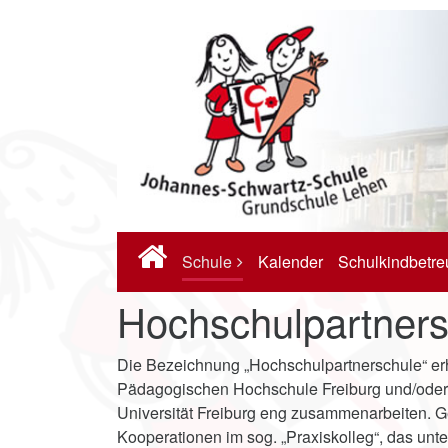
Schule
Kalender
Schulkindbetr
Hochschulpartners
Die Bezeichnung „Hochschulpartnerschule“ erh
Pädagogischen Hochschule Freiburg und/oder 
Universität Freiburg eng zusammenarbeiten. 
Kooperationen im sog. „Praxiskolleg“, das unt