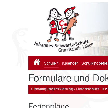
Schule
Kalender
Schulkindbetr
Formulare und Do
Einwilligungserklärung / Datenschutz
Fe
Ferienpläne