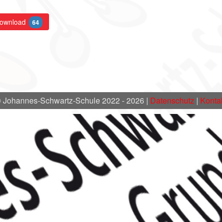
ownload
64
 Johannes-Schwartz-Schule 2022 - 2026 |
Datenschutz
|
Konta