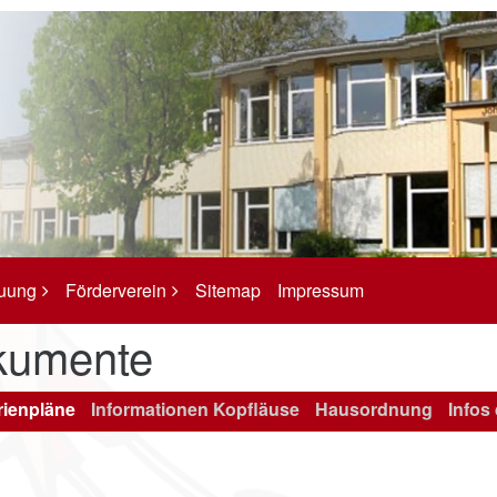
euung
Förderverein
Sitemap
Impressum
kumente
rienpläne
Informationen Kopfläuse
Hausordnung
Infos