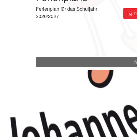
Ferienplan für das Schuljahr
D
2026/2027
©