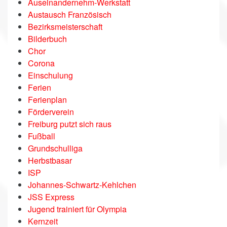
Auseinandernehm-Werkstatt
Austausch Französisch
Bezirksmeisterschaft
Bilderbuch
Chor
Corona
Einschulung
Ferien
Ferienplan
Förderverein
Freiburg putzt sich raus
Fußball
Grundschulliga
Herbstbasar
ISP
Johannes-Schwartz-Kehlchen
JSS Express
Jugend trainiert für Olympia
Kernzeit