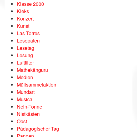
Klasse 2000
Kleks
Konzert
Kunst
Las Torres
Lesepaten
Lesetag
Lesung
Luftfilter
Mathekänguru
Medien
Müllsammelaktion
Mundart
Musical
Nein-Tonne
Nistkästen
Obst
Pädagogischer Tag
Panpan