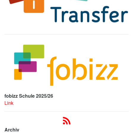
fobizz Schule 2025/26
Link
Archiv