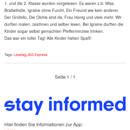
1. und die 2. Klasse wurden vorgelesen. Es waren z.b. Miss
Braitwihstle, Igraine ohne Furcht, Ein Freund wie kein anderer,
Der Grüfello, Die Olchis sind da, Frau Honig und viele mehr. Wir
durften malen, zeichnen und selber lesen. Bei Igraine durften die
Kinder sogar selbst gemachten Pfefferminztee trinken.
Das war ein toller Tag! Alle Kinder hatten Spaß!
Tags:
Lesetag
,
JSS Express
Seite
1 / 1
Hier finden Sie Informationen zur App: