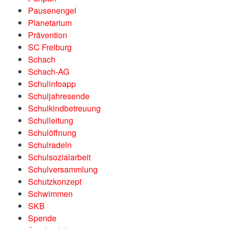
Pausenengel
Planetarium
Prävention
SC Freiburg
Schach
Schach-AG
Schulinfoapp
Schuljahresende
Schulkindbetreuung
Schulleitung
Schulöffnung
Schulradeln
Schulsozialarbeit
Schulversammlung
Schutzkonzept
Schwimmen
SKB
Spende