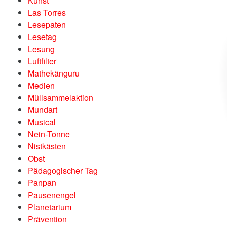
Kunst
Las Torres
Lesepaten
Lesetag
Lesung
Luftfilter
Mathekänguru
Medien
Müllsammelaktion
Mundart
Musical
Nein-Tonne
Nistkästen
Obst
Pädagogischer Tag
Panpan
Pausenengel
Planetarium
Prävention