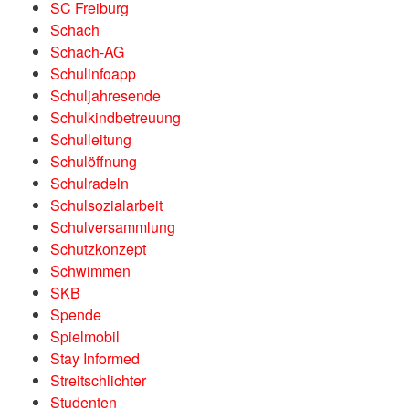
SC Freiburg
Schach
Schach-AG
Schulinfoapp
Schuljahresende
Schulkindbetreuung
Schulleitung
Schulöffnung
Schulradeln
Schulsozialarbeit
Schulversammlung
Schutzkonzept
Schwimmen
SKB
Spende
Spielmobil
Stay Informed
Streitschlichter
Studenten