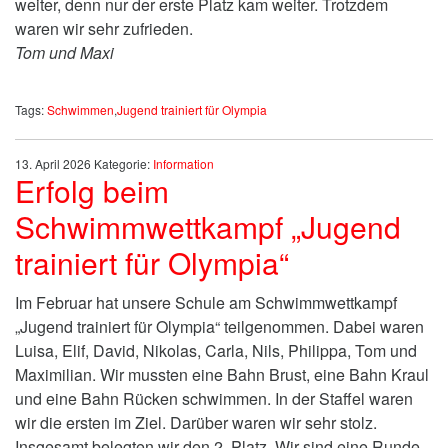
weiter, denn nur der erste Platz kam weiter. Trotzdem
waren wir sehr zufrieden.
Tom und Maxi
Tags:
Schwimmen
,
Jugend trainiert für Olympia
13. April 2026
Kategorie:
Information
Erfolg beim
Schwimmwettkampf „Jugend
trainiert für Olympia“
Im Februar hat unsere Schule am Schwimmwettkampf
„Jugend trainiert für Olympia“ teilgenommen. Dabei waren
Luisa, Elif, David, Nikolas, Carla, Nils, Philippa, Tom und
Maximilian. Wir mussten eine Bahn Brust, eine Bahn Kraul
und eine Bahn Rücken schwimmen. In der Staffel waren
wir die ersten im Ziel. Darüber waren wir sehr stolz.
Insgesamt belegten wir den 2. Platz. Wir sind eine Runde