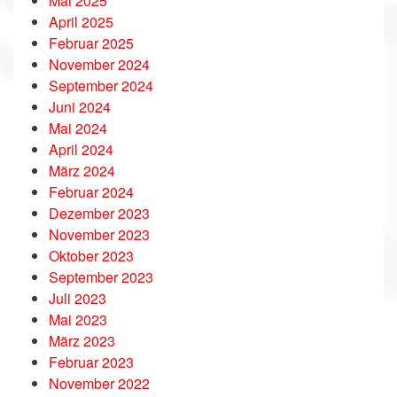
Mai 2025
April 2025
Februar 2025
November 2024
September 2024
Juni 2024
Mai 2024
April 2024
März 2024
Februar 2024
Dezember 2023
November 2023
Oktober 2023
September 2023
Juli 2023
Mai 2023
März 2023
Februar 2023
November 2022