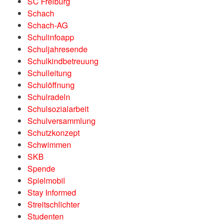
SC Freiburg
Schach
Schach-AG
Schulinfoapp
Schuljahresende
Schulkindbetreuung
Schulleitung
Schulöffnung
Schulradeln
Schulsozialarbeit
Schulversammlung
Schutzkonzept
Schwimmen
SKB
Spende
Spielmobil
Stay Informed
Streitschlichter
Studenten