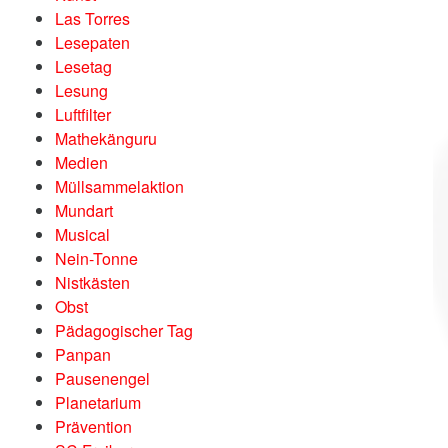
Las Torres
Lesepaten
Lesetag
Lesung
Luftfilter
Mathekänguru
Medien
Müllsammelaktion
Mundart
Musical
Nein-Tonne
Nistkästen
Obst
Pädagogischer Tag
Panpan
Pausenengel
Planetarium
Prävention