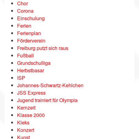
Chor
Corona
Einschulung
Ferien
Ferienplan
Förderverein
Freiburg putzt sich raus
Fußball
Grundschulliga
Herbstbasar
ISP
Johannes-Schwartz-Kehlchen
JSS Express
Jugend trainiert für Olympia
Kernzeit
Klasse 2000
Kleks
Konzert
Kunst