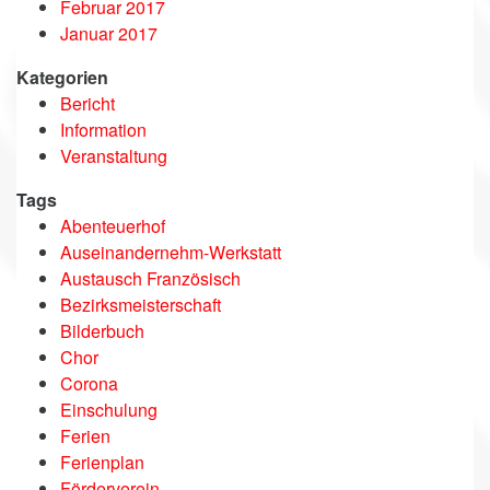
Februar 2017
Januar 2017
Kategorien
Bericht
Information
Veranstaltung
Tags
Abenteuerhof
Auseinandernehm-Werkstatt
Austausch Französisch
Bezirksmeisterschaft
Bilderbuch
Chor
Corona
Einschulung
Ferien
Ferienplan
Förderverein