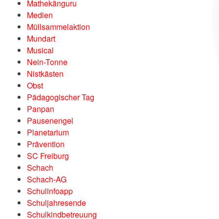
Mathekänguru
Medien
Müllsammelaktion
Mundart
Musical
Nein-Tonne
Nistkästen
Obst
Pädagogischer Tag
Panpan
Pausenengel
Planetarium
Prävention
SC Freiburg
Schach
Schach-AG
Schulinfoapp
Schuljahresende
Schulkindbetreuung