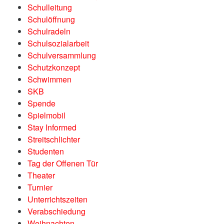
Schulleitung
Schulöffnung
Schulradeln
Schulsozialarbeit
Schulversammlung
Schutzkonzept
Schwimmen
SKB
Spende
Spielmobil
Stay Informed
Streitschlichter
Studenten
Tag der Offenen Tür
Theater
Turnier
Unterrichtszeiten
Verabschiedung
Weihnachten