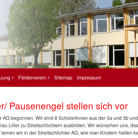
euung
Förderverein
Sitemap
Impressum
er/ Pausenengel stellen sich vor
er AG begonnen. Wir sind 8 SchülerInnen aus der 3a und 3b und
rau Liller zu Streitschlichtern ausbilden. Wir wünschen uns, da
lernen wir in der Streitschlichter AG, wie man Kindern helfen k