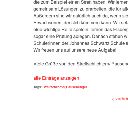
die zum Beispiel einen Streit haben. Wir lerne
gemeinsam Lösungen zu erarbeiten, die für alle
Außerdem sind wir natürlich auch da, wenn sic
Erwachsenen, der sich kümmern kann. Wir set
eine wichtige Rolle speieln, lernen das Eisb
sogar eine Prüfung ablegen. Danach stehen wi
SchülerInnen der Johannes Schwartz Schule i
Wir freuen uns auf unsere neue Aufgabe!
Viele Grüße von den Streitschlichtern/ Pause
alle Einträge anzeigen
Tags:
Streitschlichter
,
Pausenengel
< vorher