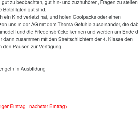
n gut zu beobachten, gut hin- und zuzhuhören, Fragen zu stelle
 Beteiligten gut sind.
h ein Kind verletzt hat, und holen Coolpacks oder einen
zen uns in der AG mit dem Thema Gefühle auseinander, die dab
ergmodell und die Friedensbrücke kennen und werden am Ende 
r dann zusammen mit den Streitschlichtern der 4. Klasse den
n den Pausen zur Verfügung.
nengeln in Ausbildung
iger Eintrag
nächster Eintrag>