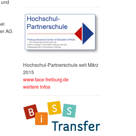
n und
ei
der AG
Hochschul-Partnerschule seit März
2015
www.face-freiburg.de
weitere Infos