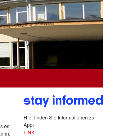
Hier finden Sie Informationen zur
App:
ss es
LINK
annn,