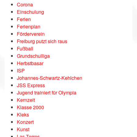
Corona
Einschulung
Ferien
Ferienplan
Förderverein
Freiburg putzt sich raus
Fußball
Grundschulliga
Herbstbasar
ISP
Johannes-Schwartz-Kehlchen
JSS Express
Jugend trainiert für Olympia
Kernzeit
Klasse 2000
Kleks
Konzert
Kunst
Las Torres