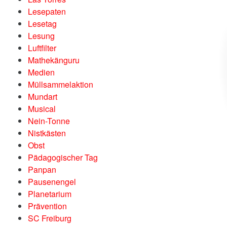
Lesepaten
Lesetag
Lesung
Luftfilter
Mathekänguru
Medien
Müllsammelaktion
Mundart
Musical
Nein-Tonne
Nistkästen
Obst
Pädagogischer Tag
Panpan
Pausenengel
Planetarium
Prävention
SC Freiburg