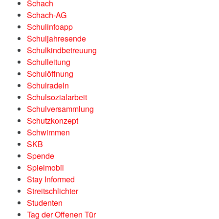
Schach
Schach-AG
Schulinfoapp
Schuljahresende
Schulkindbetreuung
Schulleitung
Schulöffnung
Schulradeln
Schulsozialarbeit
Schulversammlung
Schutzkonzept
Schwimmen
SKB
Spende
Spielmobil
Stay Informed
Streitschlichter
Studenten
Tag der Offenen Tür